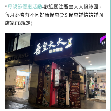
*
母親節優惠活動
-歡迎關注吾皇大大粉絲團，
每月都會有不同好康優惠(P.S.優惠詳情請詳閱
店家FB規定)