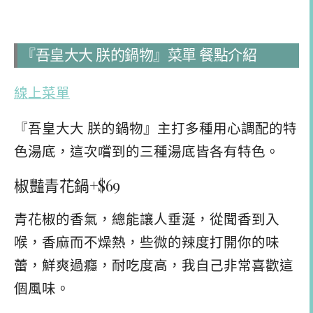
『吾皇大大 朕的鍋物』菜單 餐點介紹
線上菜單
『吾皇大大 朕的鍋物』主打多種用心調配的特
色湯底，這次嚐到的三種湯底皆各有特色。
椒豔青花鍋+$69
青花椒的香氣，總能讓人垂涎，從聞香到入
喉，香麻而不燥熱，些微的辣度打開你的味
蕾，鮮爽過癮，耐吃度高，我自己非常喜歡這
個風味。