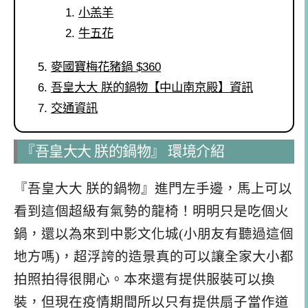
小羔羊
牛五花
麥國寶梅花豬鍋 $360
吾皇大大 朕的鍋物【中山南京殿】資訊
交通資訊
『吾皇大大 朕的鍋物』 環境介紹
『吾皇大大 朕的鍋物』進門左手邊，馬上可以
看到這個超級有氣勢的龍椅！明明只是吃個火
鍋，還以為來到中影文化城(小朋友有聽過這個
地方嗎)，超浮誇的造景真的可以讓全家大小都
拍照拍得很開心。本來還有提供服裝可以換
裝，但現在疫情期間所以只有提供扇子當作道