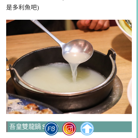
是多利魚吧)
吾皇雙龍鍋 $1890