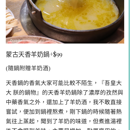
蒙古天香羊奶鍋+$99
(隨鍋附贈羊奶酒)
天香鍋的香氣大家可能比較不陌生，『吾皇大
大 朕的鍋物』的天香羊奶鍋除了濃厚的孜然與
中藥香氣之外，還加上了羊奶酒，我不敢直接
嘗試，便加到鍋裡熬煮，剛下鍋的時候隨著熱
氣往上蒸起，聞到了羊奶的味道，但煮進湯裡