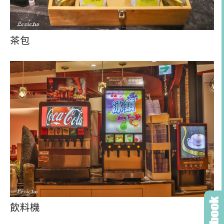
茶包
飲料機