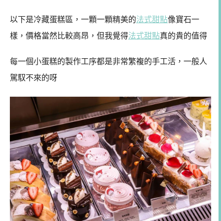
以下是冷藏蛋糕區，一顆一顆精美的
法式甜點
像寶石一
樣，價格當然比較高昂，但我覺得
法式甜點
真的貴的值得
每一個小蛋糕的製作工序都是非常繁複的手工活，一般人
駕馭不來的呀