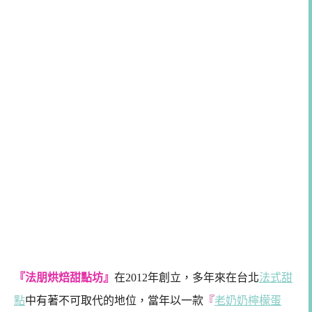
『法朋烘焙甜點坊』
在2012年創立，多年來在台北
法式甜
點
中有著不可取代的地位，當年以一款
『
老奶奶檸檬蛋