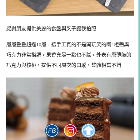
感謝朋友提供美麗的食盤與叉子讓我拍照
層層疊疊超過10層，這手工真的不是開玩笑的啊! 橙醬與
巧克力非常搭調，果香充足一點也不膩，外表有層薄脆的
巧克力與核桃，提供不同層次的口感，整體相當不錯