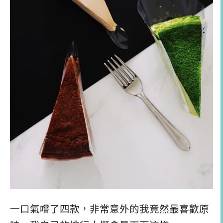
一口氣嚐了四款，非常意外的我竟然最喜歡原