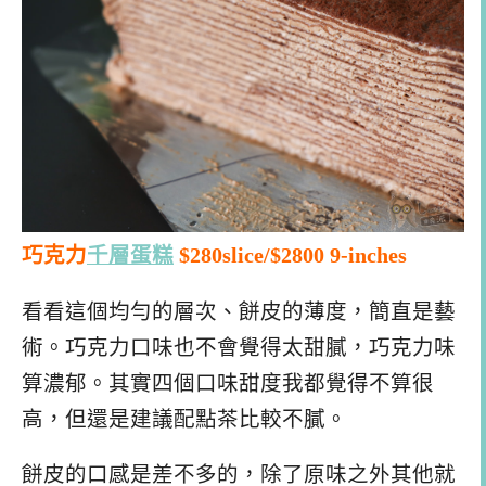
巧克力
千層蛋糕
$280slice/$2800 9-inches
看看這個均勻的層次、餅皮的薄度，簡直是藝
術。巧克力口味也不會覺得太甜膩，巧克力味
算濃郁。其實四個口味甜度我都覺得不算很
高，但還是建議配點茶比較不膩。
餅皮的口感是差不多的，除了原味之外其他就