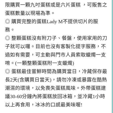
限購買一顆九吋蛋糕或是六片蛋糕 ，可販售之
蛋糕數量以現場為準。
◎ 購買完整的蛋糕Lady M不提供切片的服
務。
◎ 整顆蛋糕沒有附刀子、餐盤，使用家用的刀
子就可以囉。目前也沒有客製化提字服務，不
過如有需要，可主動與門市人員索取蠟燭一支
唷。(一顆整顆蛋糕附一支蠟燭)
◎ 蛋糕最佳嘗鮮時間為購買當日，冷藏保存最
長2天(含購買日當天)，請勿冷凍或暴露在酷熱
潮濕的環境，以免喪失蛋糕風味。外帶蛋糕建
議30-60分鐘內將蛋糕放回冰箱，並冷藏1小時
以上再食用，冰冰的口感最美味喔!