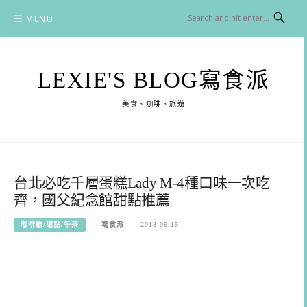
Skip
MENU
to
content
LEXIE'S BLOG寫食派
美食、咖啡、旅遊
台北必吃千層蛋糕Lady M-4種口味一次吃
齊，國父紀念館甜點推薦
咖啡廳/甜點/午茶
寫食派
2018-06-15