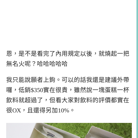
恩，是不是看完了內用規定以後，就燒起一把
無名火呢？哈哈哈哈哈
我只能說願者上鉤。可以的話我還是建議外帶
囉，低銷$350實在很貴，雖然說一塊蛋糕一杯
飲料就超過了，但看大家對飲料的評價都實在
很OX，且還得另加10%。