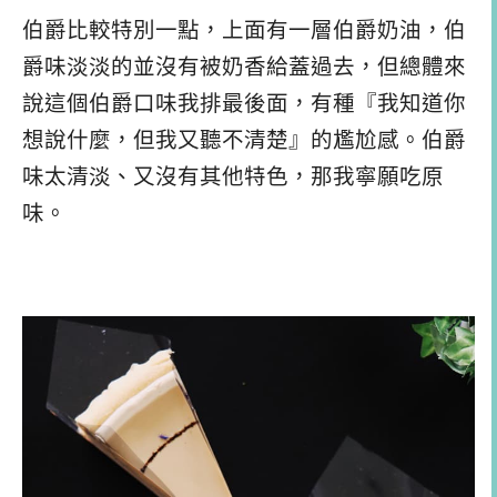
伯爵比較特別一點，上面有一層伯爵奶油，伯
爵味淡淡的並沒有被奶香給蓋過去，但總體來
說這個伯爵口味我排最後面，有種『我知道你
想說什麼，但我又聽不清楚』的尷尬感。伯爵
味太清淡、又沒有其他特色，那我寧願吃原
味。