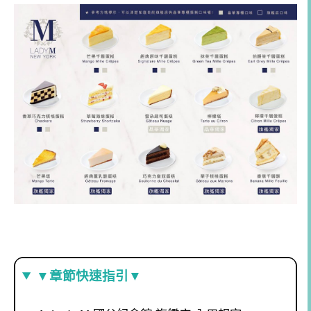
▼章節快速指引▼