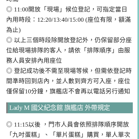
◎ 11:00開放「現場」候位登記，可指定當日
內用時段：12:20/13:40/15:00 (座位有限，額滿
為止)
◎ 以上三個時段除開放登記外，仍保留部分座
位給現場排隊的客人，請依「排隊順序」由服
務人員安排內用座位
◎ 登記成功後不需至現場等候，但需依登記時
間準時回到店內，並人數到齊方可入座，座位
僅保留10分鐘，旗艦店不會再以電話另行通知
Lady M 國父紀念館 旗艦店 外帶規定
◎ 11:15以後 ，門市人員會依照排隊順序開放
「九吋蛋糕」、「單片蛋糕」購買，單人單次