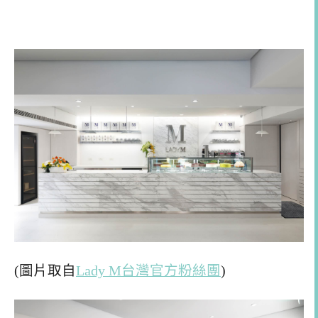
(圖片取自
Lady M台灣官方粉絲團
)