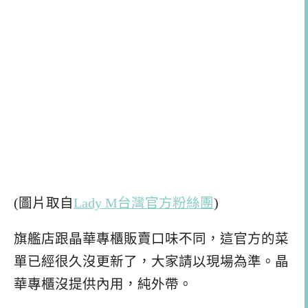
(圖片取自
Lady M台灣官方粉絲團
)
旗艦店跟晶華專櫃販賣口味不同，這官方的菜
單已經很久沒更新了，大家請以現場為準。晶
華專櫃沒提供內用，純外帶。