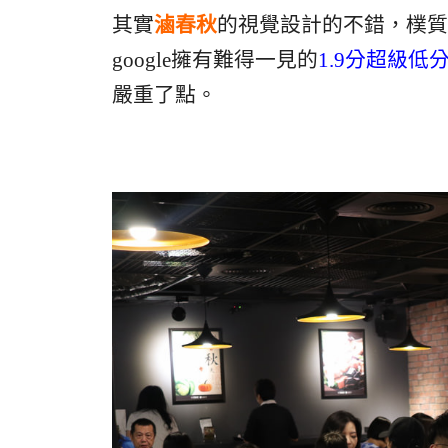
其實
滷春秋
的視覺設計的不錯，樸質中
google擁有難得一見的
1.9分超級低
嚴重了點。