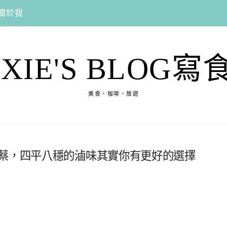
關於我
EXIE'S BLOG寫
美食、咖啡、旅遊
面蔡，四平八穩的滷味其實你有更好的選擇