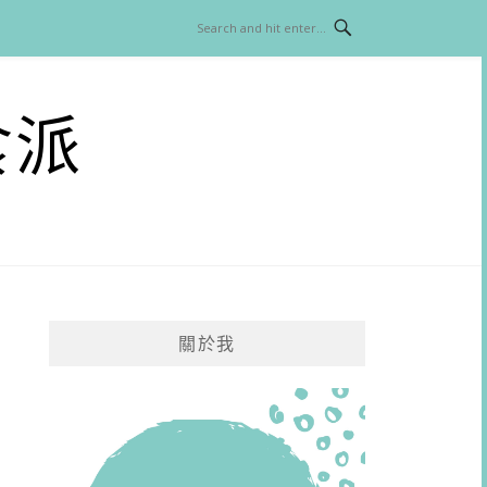
食派
關於我