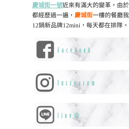
慶城街一號
近來有滿大的變革，由於
都經歷過一遍，
慶城街
一樓的餐廳我
12鍋新品牌12mini，每天都在排隊。