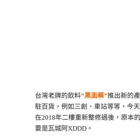
台灣老牌的飲料
“黑面蔡”
推出新的
駐百貨，例如三創、車站等等，今天
在2018年二樓重新整修過後，原本
要是瓦城阿XDDD。