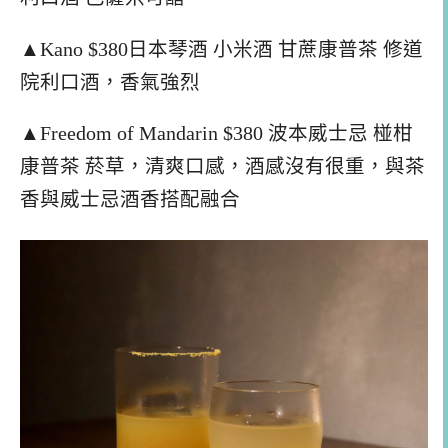
▲Kano $380日本琴酒 小米酒 甘蔗康普茶 修道
院利口酒，香氣強烈
▲Freedom of Mandarin $380 波本威士忌 椪柑
康普茶 菸草，清爽口感，酒感沒有很重，與茶
香與威士忌酒香搭配融合