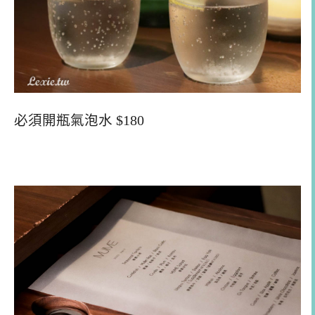
必須開瓶氣泡水 $180