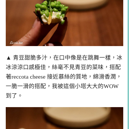
▲ 青豆甜脆多汁，在口中像是在跳舞一樣，冰
冰涼涼口感極佳，絲毫不見青豆的菜味，搭配
著reccota cheese 接近慕絲的質地，綿滑香潤，
一脆一滑的搭配，我被這個小塔大大的WOW
到了。