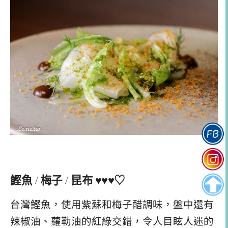
鰹魚 / 梅子 / 昆布 ♥♥♥♡
台灣鰹魚，使用紫蘇和梅子醋調味，盤中還有
辣椒油、蘿勒油的紅綠交錯，令人目眩人迷的