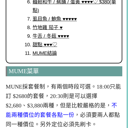
韃靼和牛 / 蔡脯 / 蛋黃 ♥♥♥♥♡ $380(單
點)
虱目魚 / 鮑魚 ♥♥♥♥♥
竹地雞 茄子 ♥
牛舌 / 冬菇 ♥♥♥♥
甜點 ♥♥♥♡
MUME結論
MUME菜單
MUNE採套餐制，有兩個時段可選。18:00只能
訂 $2680的套餐，20:30則是可以選擇
$2,680、$3,880兩種，但是比較嚴格的是，
不
能兩種價位的套餐各點一份
，必須要兩人都點
同一種價位。另外定位必須先刷卡。