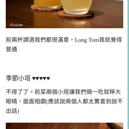
前兩杯調酒我們都很滿意，Long Tom我就覺得
普通
季節小塔 ♥♥♥♥♥
不得了了。前菜兩個小塔讓我們倆一吃就睜大
眼睛，面面相覷(應該說兩個人都太驚喜到說不
出話)