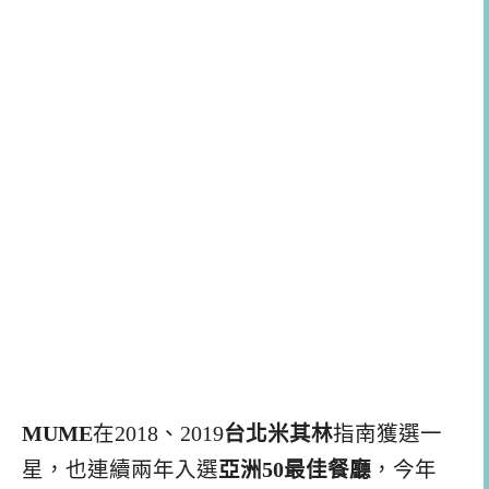
MUME
在2018、2019
台北米其林
指南獲選一
星，也連續兩年入選
亞洲50最佳餐廳
，今年