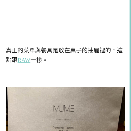
真正的菜單與餐具是放在桌子的抽屜裡的，這
點跟
RAW
一樣。