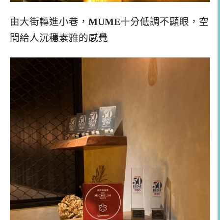
由大街轉進小巷，
MUME
十分低調不顯眼，空
間給人沉穩素雅的感覺