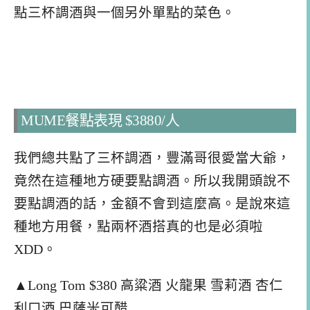
點三杯調酒與一個另外單點的菜色。
MUME餐點表現 $3880/人
我們總共點了三杯調酒，豐滿哥很愛當大爺，
竟然在這種地方硬要點調酒。所以我開頭說不
要點調酒的話，金額不會到這麼高。是說來這
種地方用餐，點兩杯酒搭真的也是必須啦
XDD。
▲Long Tom $380 高粱酒 火龍果 雪莉酒 杏仁
利口酒 巴薩米可醋