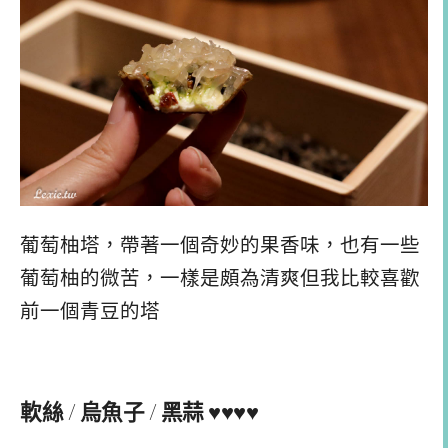
葡萄柚塔，帶著一個奇妙的果香味，也有一些
葡萄柚的微苦，一樣是頗為清爽但我比較喜歡
前一個青豆的塔
軟絲 / 烏魚子 / 黑蒜 ♥♥♥♥