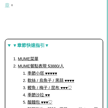
章
。
▼章節快速指引▼
MUME菜單
MUME餐點表現 $3880/人
季節小塔 ♥♥♥♥♥
軟絲 / 烏魚子 / 黑蒜 ♥♥♥♥
鰹魚 / 梅子 / 昆布 ♥♥♥♡
季節沙拉 ♥♥
酸麵包 ♥♥♥♡