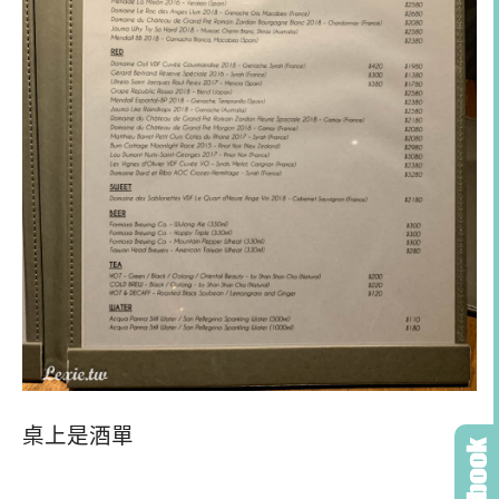
桌上是酒單