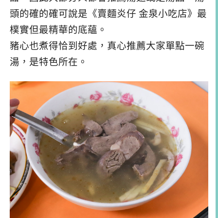
頭的確的確可說是《賣麵炎仔 金泉小吃店》最
樸實但最精華的底蘊。
豬心也煮得恰到好處，真心推薦大家單點一碗
湯，是特色所在。