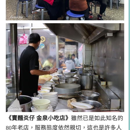
《賣麵炎仔 金泉小吃店》
雖然已是如此知名的
80年老店，服務態度依然親切，這也是許多人