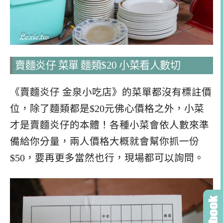
賣麵炎仔 菜單 麵類$20 小菜看人數切
《賣麵炎仔 金泉小吃店》的菜單都沒有標註價
位，除了麵類都是$20元佛心價格之外，小菜
才是賣麵炎仔的本體！各種小菜會依人數來準
備給你分量，兩人價格大概就會幫你抓一份
$50，要再更多當然也行，現場都可以詢問。