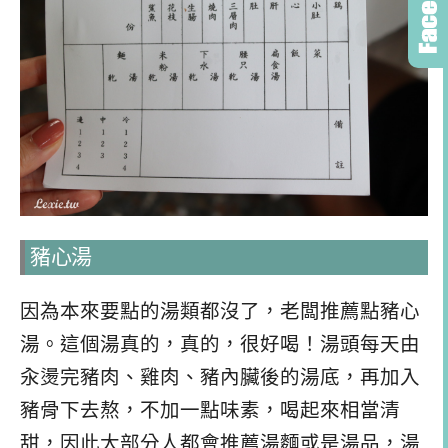
豬心湯
因為本來要點的湯類都沒了，老闆推薦點豬心
湯。這個湯真的，真的，很好喝！湯頭每天由
汆燙完豬肉、雞肉、豬內臟後的湯底，再加入
豬骨下去熬，不加一點味素，喝起來相當清
甜，因此大部分人都會推薦湯麵或是湯品，湯