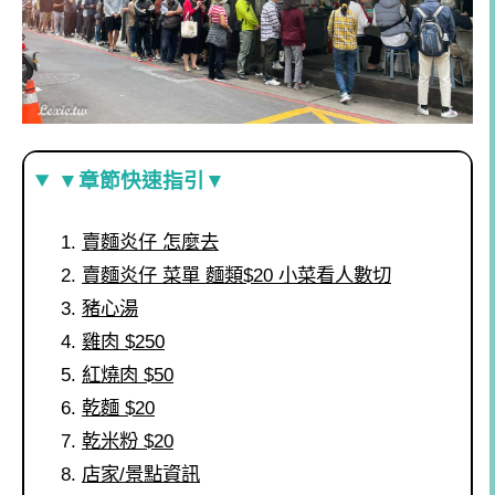
▼章節快速指引▼
賣麵炎仔 怎麼去
賣麵炎仔 菜單 麵類$20 小菜看人數切
豬心湯
雞肉 $250
紅燒肉 $50
乾麵 $20
乾米粉 $20
店家/景點資訊