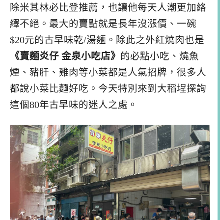
除米其林必比登推薦，也讓他每天人潮更加絡
繹不絕。最大的賣點就是長年沒漲價、一碗
$20元的古早味乾/湯麵。除此之外紅燒肉也是
《賣麵炎仔 金泉小吃店》
的必點小吃、燒魚
煙、豬肝、雞肉等小菜都是人氣招牌，很多人
都說小菜比麵好吃。今天特別來到大稻埕探詢
這個80年古早味的迷人之處。