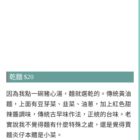
乾麵 $20
因為我點一碗豬心湯，麵就選乾的。傳統黃油
麵，上面有豆芽菜、韭菜、油蔥，加上紅色甜
辣醬調味，傳統古早味作法，正統的台味。老
實說我不覺得麵有什麼特殊之處，還是覺得賣
麵炎仔本體是小菜。