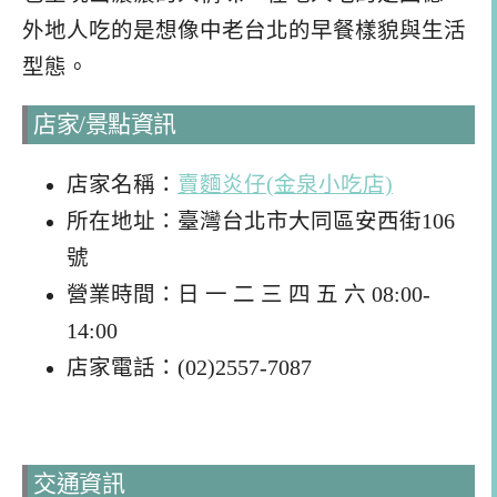
外地人吃的是想像中老台北的早餐樣貌與生活
型態。
店家/景點資訊
店家名稱：
賣麵炎仔(金泉小吃店)
所在地址：臺灣台北市大同區安西街106
號
營業時間：日 一 二 三 四 五 六 08:00-
14:00
店家電話：(02)2557-7087
交通資訊