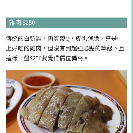
雞肉 $250
傳統的白斬雞，肉質帶Q，皮也彈脆，算是中
上好吃的雞肉，但沒有到超強必點的等級。且
這樣一盤$250我覺得價位偏高。