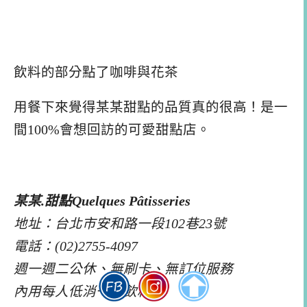
飲料的部分點了咖啡與花茶
用餐下來覺得某某甜點的品質真的很高！是一
間100%會想回訪的可愛甜點店。
某某.甜點Quelques Pâtisseries
地址：台北市安和路一段102巷23號
電話：(02)2755-4097
週一週二公休、無刷卡、無訂位服務
內用每人低消一杯飲料