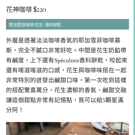
花神咖啡 $220
耶加雪菲咖啡/花生/ 香料餅乾
外層是透著淡淡咖啡香氣的耶加雪菲咖啡慕
斯，完全不膩口非常好吃。中間是花生奶餡帶
有鹹度，上下還有Spéculoos香料餅乾，咬起來
還有喀滋喀滋的口感，花生與咖啡味搭在一起
非常特別的迸發出鹹甜口味，第一次吃到這樣
的搭配驚喜萬分，花生濃郁的香氣、鹹甜交融
讓這個甜點非常有記憶點，我可以給5顆星滿
分阿！