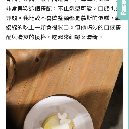
非常喜歡這個搭配，不止造型可愛，口感也有
兼顧。我比較不喜歡整顆都是慕斯的蛋糕，軟
綿綿的吃上一顆會很膩口。但他巧妙的口感搭
配與清爽的優格，吃起來細緻又清新。