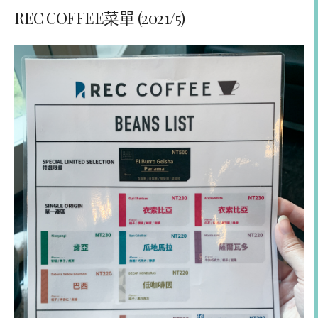
REC COFFEE菜單 (2021/5)