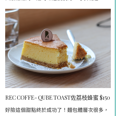
REC COFFE- QUBE TOAST佐荔枝蜂蜜 $150
好險這個甜點終於成功了！麵包體層次很多，