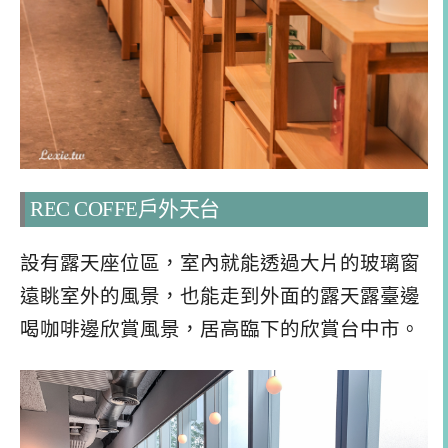
REC COFFE戶外天台
設有露天座位區，室內就能透過大片的玻璃窗
遠眺室外的風景，也能走到外面的露天露臺邊
喝咖啡邊欣賞風景，居高臨下的欣賞台中市。