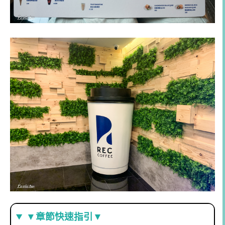
▼章節快速指引▼