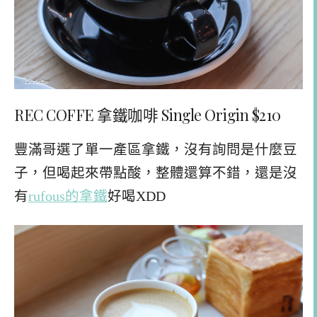
REC COFFE 拿鐵咖啡 Single Origin $210
豐滿哥選了單一產區拿鐵，沒有詢問是什麼豆
子，但喝起來帶點酸，整體還算不錯，還是沒
有
rufous的拿鐵
好喝XDD