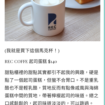
(我就是買下這個馬克杯！)
REC COFFE 起司蛋糕 $140
甜點櫃裡的甜點其實都引不起我的興趣，硬是
點了一個起司蛋糕，但蠻不合胃口。不是重乳
酪也不是輕乳酪，質地反而有點像戚風與海綿
蛋糕中間的質地，帶著檸檬起司的味道。總之
口感鬆鬆的，起司味道淡淡的，可以跳過。