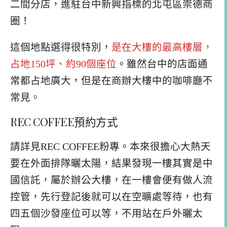
二間分店，進駐台中新興指標的北屯區崇德商
圈！
這個地點選得很特別，
是在大樓的最高樓層，
占地150坪、約90個座位
。雖然台中的店面通
常都占地廣大，但是在商辦大樓中的咖啡廳不
常見。
REC COFFEE預約方式
請詳見REC COFFEE粉專。本來很擔心大熱天
要在外面排隊曬太陽，結果發現一樓其實是中
國信託，屬於辦公大樓，在一樓會便有做人流
控管，先行登記後就可以在空曠處等待，也有
四五個沙發座位可以等，不用站在戶外曬太