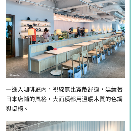
一進入咖啡廳內，視線無比寬敞舒適，延續著
日本店鋪的風格，大面積都用溫暖木質的色調
與桌椅。