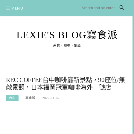
Skip
MENU
to
content
LEXIE'S BLOG寫食派
美食、咖啡、旅遊
REC COFFEE台中咖啡廳新景點，90座位/無
敵景觀，日本福岡冠軍咖啡海外一號店
台中
寫食派
2022-04-05