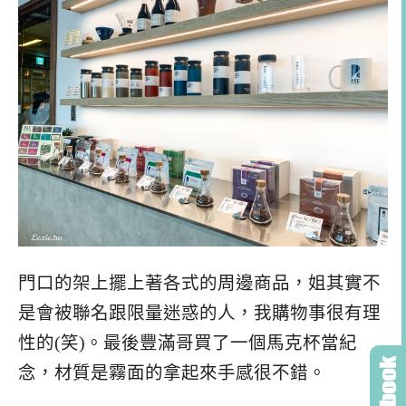
門口的架上擺上著各式的周邊商品，姐其實不
是會被聯名跟限量迷惑的人，我購物事很有理
性的(笑)。最後豐滿哥買了一個馬克杯當紀
念，材質是霧面的拿起來手感很不錯。