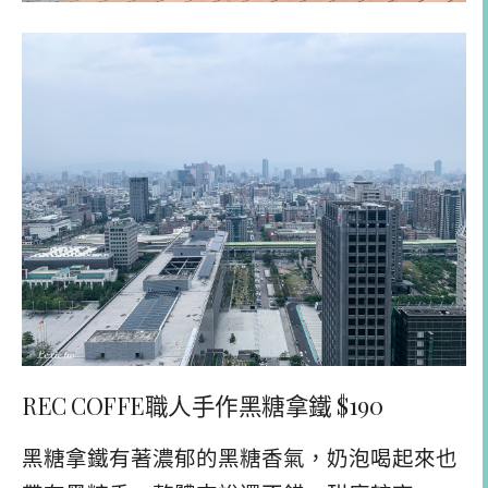
REC COFFE職人手作黑糖拿鐵 $190
黑糖拿鐵有著濃郁的黑糖香氣，奶泡喝起來也