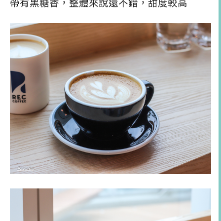
帶有黑糖香，整體來說還不錯，甜度較高