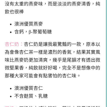
沒有太重的燕麥味，而是淡淡的燕麥清香，純
飲也很棒
澳洲優質燕麥
含鈣，β-聚葡萄糖
杏仁奶：
杏仁奶是讓我最驚豔的一款，原本以
為會像杏仁茶一樣是濃烈的香氣，結果其實風
味比燕麥奶更加清爽，幾乎是尾韻才有透出微
微堅果香，純飲就好好喝，完全不是想像中的
那種大家可能會有點害怕的杏仁味。
澳洲優質杏仁
不含麩質、乳糖