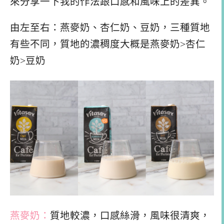
來分享一下我的作法跟口感和風味上的差異。
由左至右：燕麥奶、杏仁奶、豆奶，三種質地
有些不同，質地的濃稠度大概是燕麥奶>杏仁
奶>豆奶
燕麥奶：
質地較濃，口感絲滑，風味很清爽，