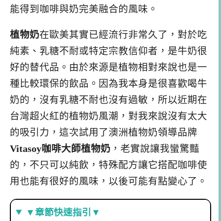
能得到咖啡與奶完美融合的風味。
植物奶
在歐美其實已經流行非常久了，對於吃
純素、乳糖不耐或特定宗教信仰者，是牛奶很
好的替代品。由於來源是植物相對來說也是一
種比較環保的飲品。因為我本身是很喜歡喝牛
奶的，沒有乳糖不耐也沒有過敏，所以近期在
台灣超火紅的植物奶風潮，對我來說沒有太大
的吸引力，這次試用了澳洲植物奶領導品牌
Vitasoy咖啡大師植物奶
，老實說讓我蠻驚豔
的，不只可以純飲，特殊配方讓它搭配咖啡使
用也能有很好的風味，以後可能有點變心了。
▼章節快速指引▼