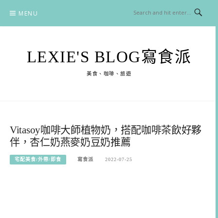
Skip
MENU
to
content
LEXIE'S BLOG寫食派
美食、咖啡、旅遊
Vitasoy咖啡大師植物奶，搭配咖啡茶飲好夥
伴，杏仁奶燕麥奶豆奶推薦
宅配美食/外帶/即食
寫食派
2022-07-25