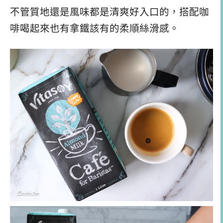
不管質地還是風味都是清爽好入口的，搭配咖
啡喝起來也有拿鐵該有的柔順絲滑感。