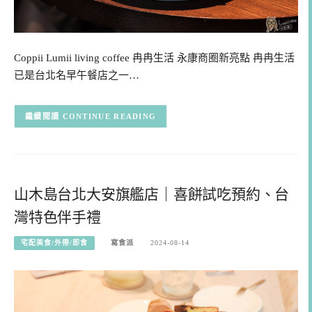
Coppii Lumii living coffee 冉冉生活 永康商圈新亮點 冉冉生活
已是台北名早午餐店之一…
CONTINUE READING
山木島台北大安旗艦店｜喜餅試吃預約、台
灣特色伴手禮
宅配美食/外帶/即食
寫食派
2024-08-14