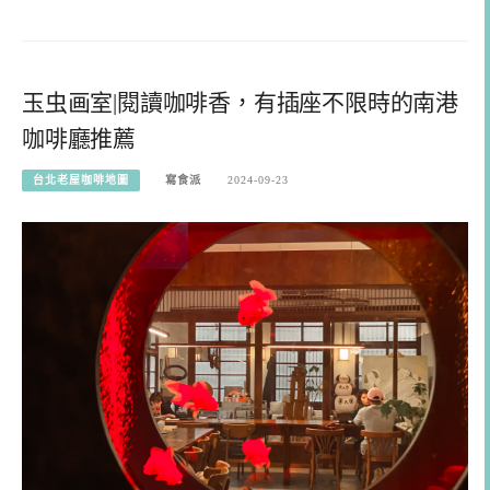
玉虫画室|閱讀咖啡香，有插座不限時的南港
咖啡廳推薦
台北老屋咖啡地圖
寫食派
2024-09-23