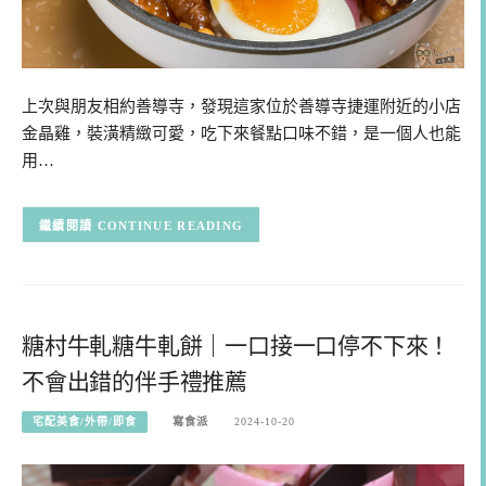
上次與朋友相約善導寺，發現這家位於善導寺捷運附近的小店
金晶雞，裝潢精緻可愛，吃下來餐點口味不錯，是一個人也能
用…
CONTINUE READING
糖村牛軋糖牛軋餅｜一口接一口停不下來！
不會出錯的伴手禮推薦
宅配美食/外帶/即食
寫食派
2024-10-20