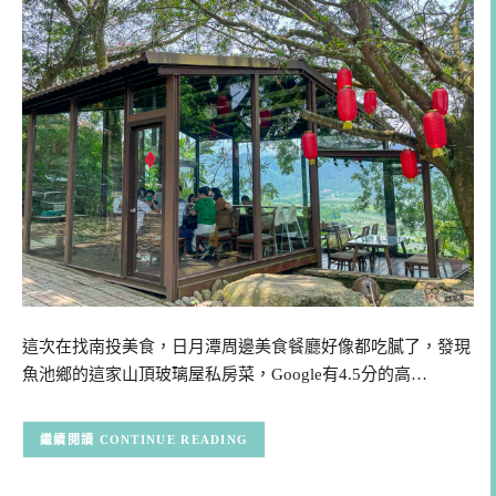
這次在找南投美食，日月潭周邊美食餐廳好像都吃膩了，發現
魚池鄉的這家山頂玻璃屋私房菜，Google有4.5分的高…
CONTINUE READING