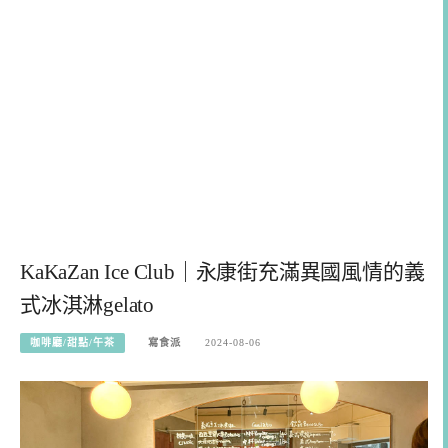
KaKaZan Ice Club｜永康街充滿異國風情的義
式冰淇淋gelato
咖啡廳/甜點/午茶
寫食派
2024-08-06