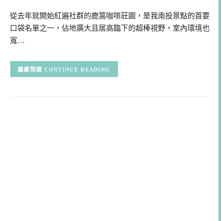
從去年就開始紅遍社群的鹿篙咖啡莊園，是我南投景點的首要
口袋名單之一，佔地廣大且居高臨下的超棒視野，室內環境也
寬…
CONTINUE READING