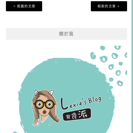
文
較舊的文章
較新的文章
章
導
覽
關於我