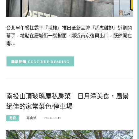
台北早午餐扛霸子『貳樓』推出全新品牌『貳虎雞排』近期開
幕了，地點在慶城街一號對面，鄰近南京復興出口，既然開在
南…
CONTINUE READING
南投山頂玻璃屋私房菜｜日月潭美食，風景
絕佳的家常菜色/停車場
南投
寫食派
2024-08-19