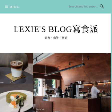
Skip
MENU
to
content
LEXIE'S BLOG寫食派
美食、咖啡、旅遊