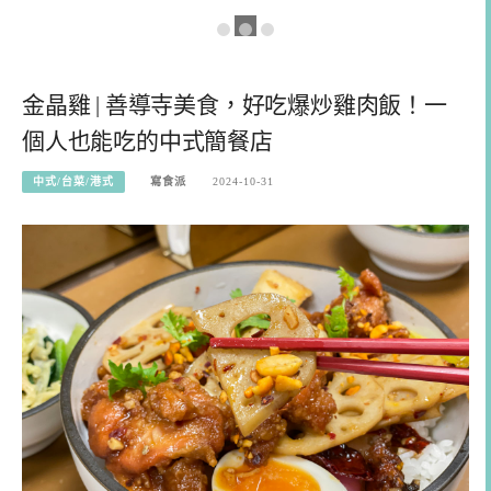
金晶雞 | 善導寺美食，好吃爆炒雞肉飯！一
個人也能吃的中式簡餐店
中式/台菜/港式
寫食派
2024-10-31