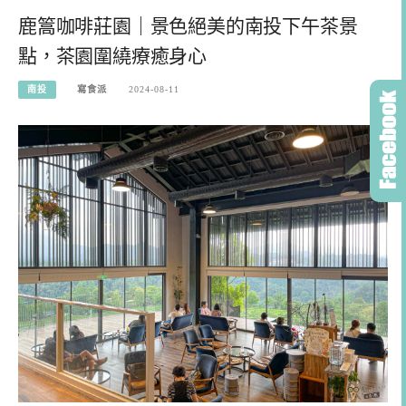
鹿篙咖啡莊園｜景色絕美的南投下午茶景
點，茶園圍繞療癒身心
南投
寫食派
2024-08-11