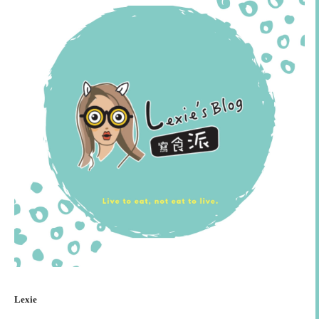
Lexie