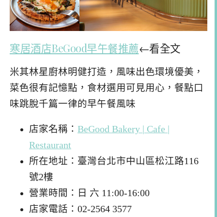
寒居酒店BeGood
早午餐推薦
←看全文
米其林星廚林明健打造，風味出色環境優美，
菜色很有記憶點，食材選用可見用心，餐點口
味跳脫千篇一律的早午餐風味
店家名稱：
BeGood Bakery | Cafe |
Restaurant
所在地址：臺灣台北市中山區松江路116
號2樓
營業時間：日 六 11:00-16:00
店家電話：02-2564 3577