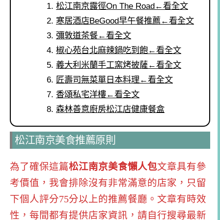
松江南京露徑On The Road←看全文
寒居酒店BeGood早午餐推薦←看全文
彌敦道茶餐←看全文
椒心苑台北麻辣鍋吃到飽←看全文
義大利米蘭手工窯烤披薩←看全文
匠壽司無菜單日本料理←看全文
香頌私宅洋樓←看全文
森林善意廚房松江店健康餐盒
松江南京美食推薦原則
為了確保這篇
松江南京美食懶人包
文章具有參
考價值，我會排除沒有非常滿意的店家，只留
下個人評分75分以上的推薦餐廳。文章有時效
性，每間都有提供店家資訊，請自行搜尋最新