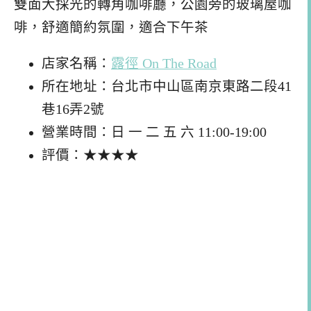
雙面大採光的轉角咖啡廳，公園旁的玻璃屋咖
啡，舒適簡約氛圍，適合下午茶
店家名稱：
露徑 On The Road
所在地址：台北市中山區南京東路二段41
巷16弄2號
營業時間：日 一 二 五 六 11:00-19:00
評價：★★★★