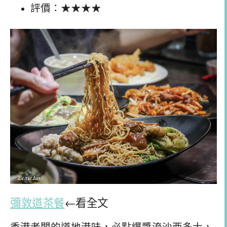
評價：★★★★
彌敦道茶餐
←看全文