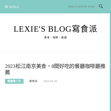
Skip
MENU
to
content
LEXIE'S BLOG寫食派
美食、咖啡、旅遊
2023松江南京美食，8間好吃的餐廳咖啡廳推
薦
餐廳懶人包
寫食派
2023-03-26