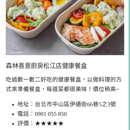
森林善意廚房松江店健康餐盒
吃過數一數二好吃的健康餐盒，以做料理的方
式來準備餐盒，每道菜都很美味！價位稍高~
地址：台北市中山區伊通街66巷5之3號
電話：0901 055 850
評價：★★★★★