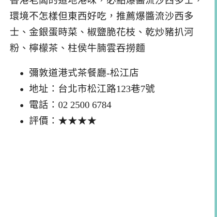
香港老闆的道地港味，必點爆醬流沙西多士，
環境不怎樣但東西好吃，推薦爆醬流沙西多
士、金銀蛋時菜、椒鹽脆花枝、乾炒豬扒河
粉、檸檬茶、柱侯牛腩雲吞撈麵
彌敦道港式茶餐廳-松江店
地址：台北市松江路123巷7號
電話：02 2500 6784
評價：★★★★