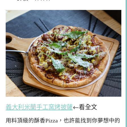
義大利米蘭手工窯烤披薩
←看全文
用料頂級的酥香Pizza，也許能找到你夢想中的