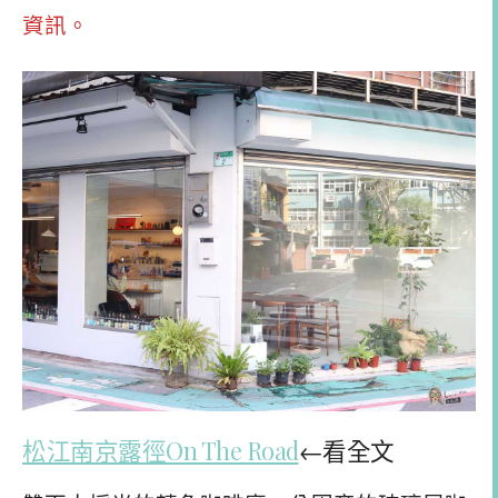
資訊。
松江南京露徑On The Road
←看全文