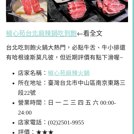
椒心苑台北麻辣鍋吃到飽
←看全文
台北吃到飽火鍋大熱門，必點牛舌、牛小排還
有哈根達斯莫凡彼，但近期評價有點下滑喔~
店家名稱：
椒心苑麻辣火鍋
所在地址：臺灣台北市中山區南京東路三
段22號
營業時間：日 一 二 三 四 五 六 00:00-
24:00
店家電話：(02)2501-9955
評價：★★★