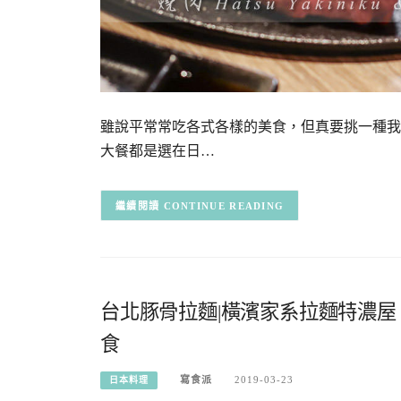
雖說平常常吃各式各樣的美食，但真要挑一種我
大餐都是選在日…
CONTINUE READING
台北豚骨拉麵|橫濱家系拉麵特濃
食
寫食派
2019-03-23
日本料理