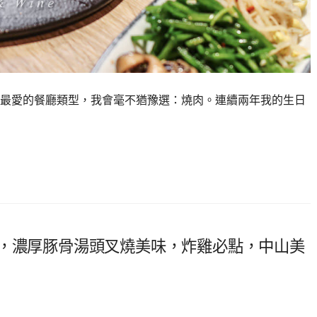
最愛的餐廳類型，我會毫不猶豫選：燒肉。連續兩年我的生日
屋，濃厚豚骨湯頭叉燒美味，炸雞必點，中山美