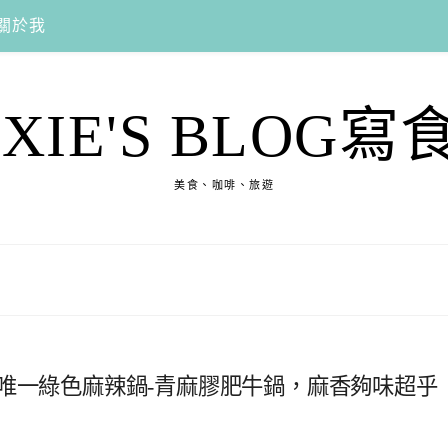
關於我
EXIE'S BLOG寫
美食、咖啡、旅遊
唯一綠色麻辣鍋-青麻膠肥牛鍋，麻香夠味超乎