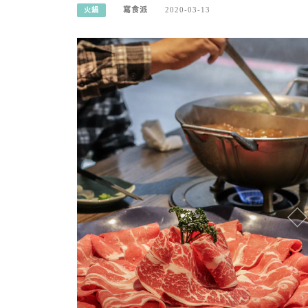
寫食派
2020-03-13
火鍋