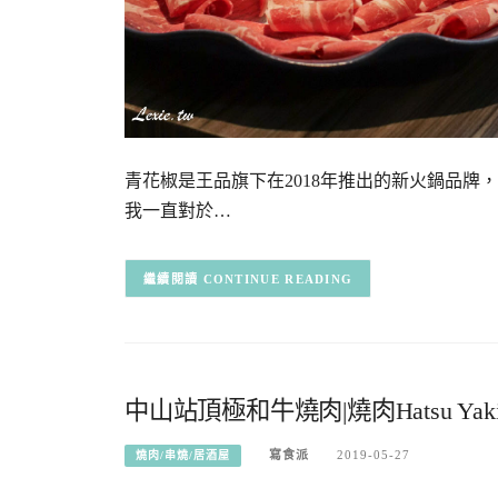
青花椒是王品旗下在2018年推出的新火鍋品牌
我一直對於…
CONTINUE READING
中山站頂極和牛燒肉|燒肉Hatsu Yak
寫食派
2019-05-27
燒肉/串燒/居酒屋