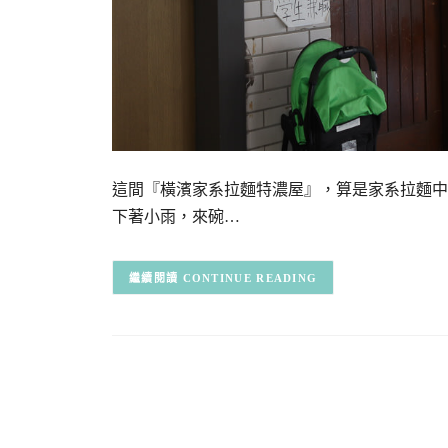
這間『橫濱家系拉麵特濃屋』，算是家系拉麵中
下著小雨，來碗…
CONTINUE READING