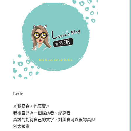
Lexie
♬我寫食，也寫實♬
我視自己為一個採訪者、紀錄者
真誠的對待自己的文字，對美食可以很認真但
別太嚴肅