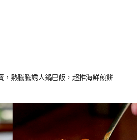
賣，熱騰騰誘人鍋巴飯，超推海鮮煎餅