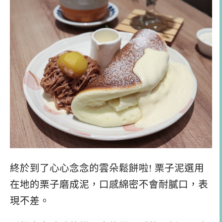
終於到了心心念念的雲朵鬆餅啦! 栗子泥選用
在地的栗子磨成泥，口感綿密不會耐膩口，表
現不差。