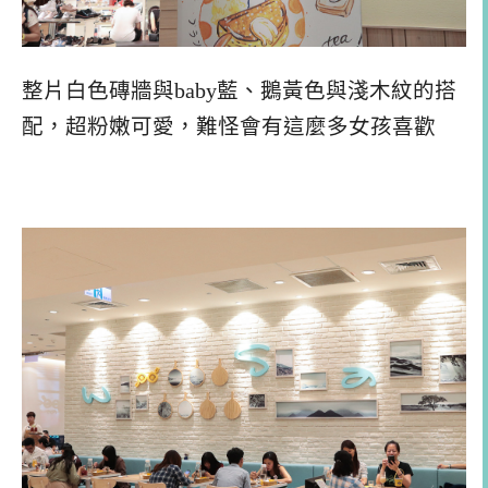
整片白色磚牆與baby藍、鵝黃色與淺木紋的搭
配，超粉嫩可愛，難怪會有這麼多女孩喜歡