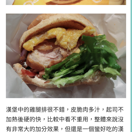
漢堡中的雞腿排很不錯，皮脆肉多汁，起司不
加熱後硬的快，比較中看不重用，整體來說沒
有非常大的加分效果，但還是一個蠻好吃的漢