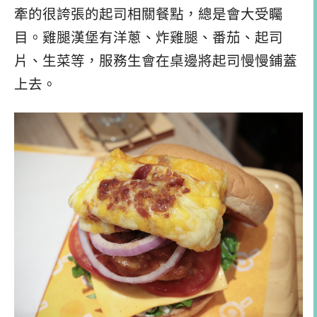
牽的很誇張的起司相關餐點，總是會大受矚
目。雞腿漢堡有洋蔥、炸雞腿、番茄、起司
片、生菜等，服務生會在桌邊將起司慢慢鋪蓋
上去。