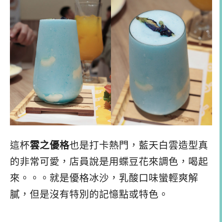
這杯
雲之優格
也是打卡熱門，藍天白雲造型真
的非常可愛，店員說是用蝶豆花來調色，喝起
來。。。就是優格冰沙，乳酸口味蠻輕爽解
膩，但是沒有特別的記憶點或特色。