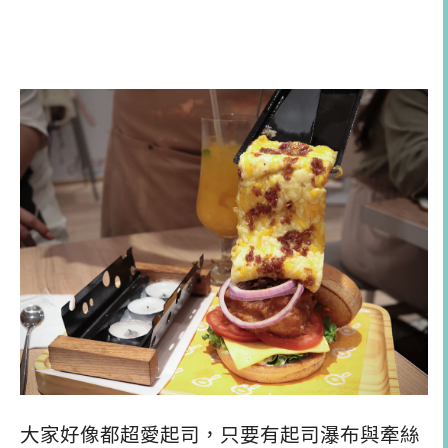
大家好像都超愛起司，只要有起司瀑布與牽絲