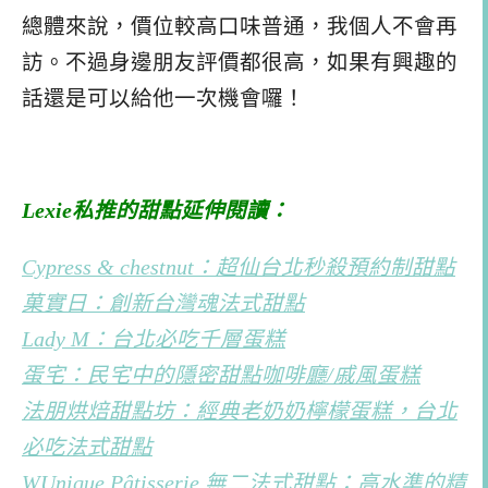
總體來說，價位較高口味普通，我個人不會再
訪。不過身邊朋友評價都很高，如果有興趣的
話還是可以給他一次機會囉！
Lexie私推的甜點延伸閱讀：
Cypress & chestnut：超仙台北秒殺預約制甜點
菓實日：創新台灣魂法式甜點
Lady M：台北必吃千層蛋糕
蛋宅：民宅中的隱密甜點咖啡廳/戚風蛋糕
法朋烘焙甜點坊：經典老奶奶檸檬蛋糕，台北
必吃法式甜點
WUnique Pâtisserie 無二法式甜點：高水準的精