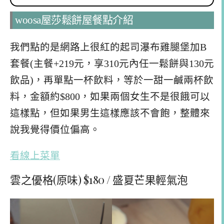
woosa屋莎鬆餅屋餐點介紹
我們點的是網路上很紅的起司瀑布雞腿堡加B
套餐(主餐+219元，享310元內任一鬆餅與130元
飲品)，再單點一杯飲料，等於一甜一鹹兩杯飲
料，金額約$800，如果兩個女生不是很餓可以
這樣點，但如果男生這樣應該不會飽，整體來
說我覺得價位偏高。
看線上菜單
雲之優格(原味) $180 / 盛夏芒果輕氣泡