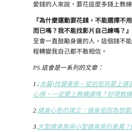
愛錢的人來說，要花這麼多錢上教練
『為什麼運動要花錢，不能選擇不用
而已嗎？我不能找影片自己練嗎？』
至會一直鼓勵身邊的人，這個錢不能
程轉變我自己都不敢相信。
PS.這會是一系列的文章：
1.
(本篇)找健身房、從抗拒到愛上健身的
心得、一定要上教練課嗎？好壞教練
2.
健身心態的建立：健身是因為想要
3.
大型健身房與小型健身房的差異？Reg