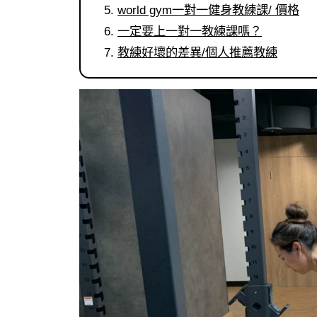
world gym一對一健身教練課/ 價格
一定要上一對一教練課嗎？
教練好壞的差異/個人推薦教練