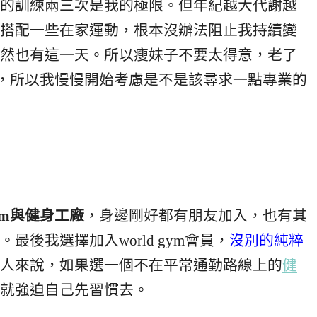
的訓練兩三次是我的極限。但年紀越大代謝越
搭配一些在家運動，根本沒辦法阻止我持續變
然也有這一天。所以瘦妹子不要太得意，老了
)，所以我慢慢開始考慮是不是該尋求一點專業的
 gym與健身工廠
，身邊剛好都有朋友加入，也有其
後我選擇加入world gym會員，
沒別的純粹
人來說，如果選一個不在平常通勤路線上的
健
就強迫自己先習慣去。