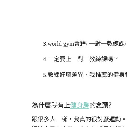
3.world gym會籍/ 一對一教練課
4.一定要上一對一教練課嗎？
5.教練好壞差異、我推薦的健身
為什麼我有上
健身房
的念頭?
跟很多人一樣，我真的很討厭運動。