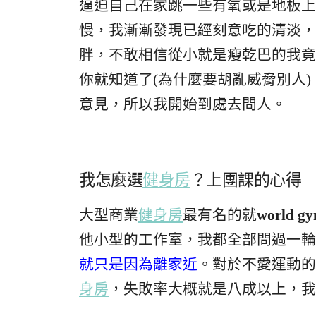
逼迫自己在家跳一些有氧或是地板上
慢，我漸漸發現已經刻意吃的清淡，
胖，不敢相信從小就是瘦乾巴的我竟
你就知道了(為什麼要胡亂威脅別人
意見，所以我開始到處去問人。
我怎麼選
健身房
？上團課的心得
大型商業
健身房
最有名的就
world
他小型的工作室，我都全部問過一輪。最
就只是因為離家近
。對於不愛運動的
身房
，失敗率大概就是八成以上，我