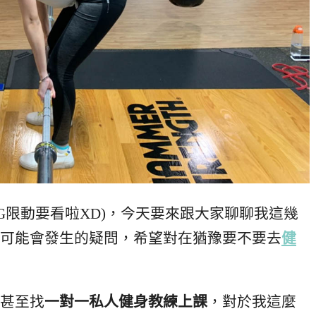
G限動要看啦XD)，今天要來跟大家聊聊我這幾
可能會發生的疑問，希望對在猶豫要不要去
健
甚至找
一對一私人健身教練上課
，對於我這麼