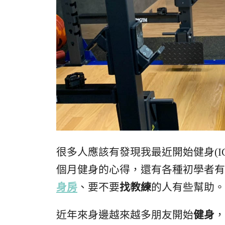
很多人應該有發現我最近開始健身(I
個月健身的心得，還有各種初學者有
身房
、要不要
找教練
的人有些幫助。
近年來身邊越來越多朋友開始
健身
，