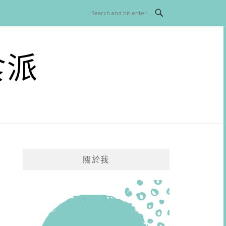
食派
關於我