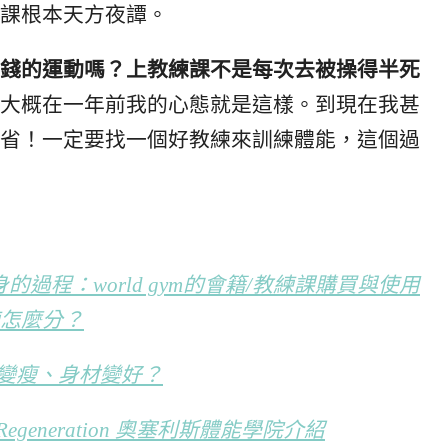
課根本天方夜譚。
錢的運動嗎？上教練課不是每次去被操得半死
大概在一年前我的心態就是這樣。到現在我甚
省！一定要找一個好教練來訓練體能，這個過
過程：world gym的會籍/教練課購買與使用
怎麼分？
變瘦、身材變好？
eneration 奧塞利斯體能學院介紹