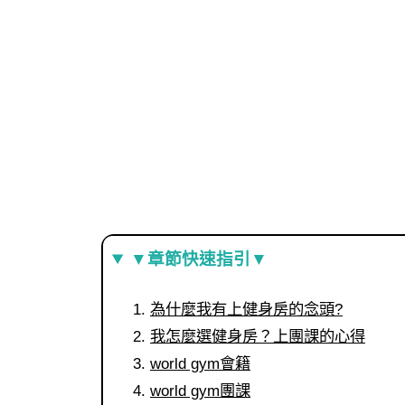
▼章節快速指引▼
為什麼我有上健身房的念頭?
我怎麼選健身房？上團課的心得
world gym會籍
world gym團課