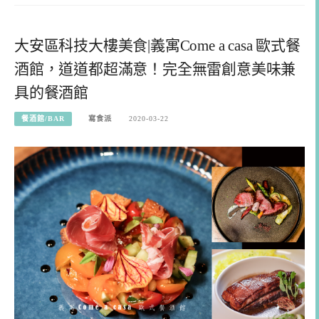
大安區科技大樓美食|義寓Come a casa 歐式餐
酒館，道道都超滿意！完全無雷創意美味兼
具的餐酒館
餐酒館/BAR
寫食派
2020-03-22