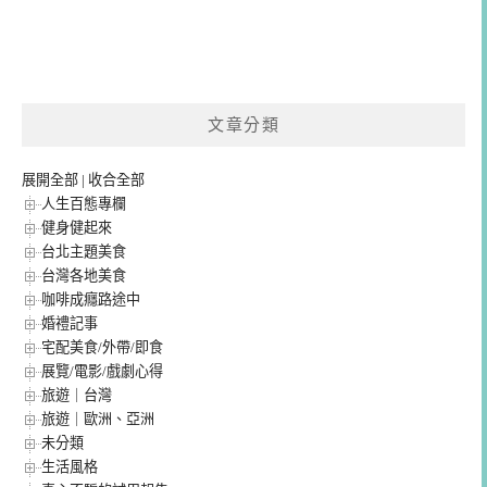
文章分類
展開全部
|
收合全部
人生百態專欄
健身健起來
台北主題美食
台灣各地美食
咖啡成癮路途中
婚禮記事
宅配美食/外帶/即食
展覽/電影/戲劇心得
旅遊｜台灣
旅遊｜歐洲、亞洲
未分類
生活風格