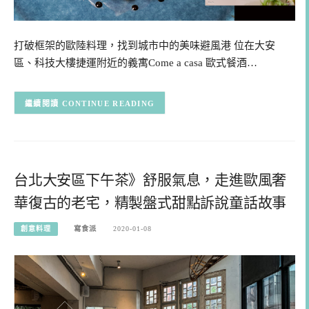
打破框架的歐陸料理，找到城市中的美味避風港 位在大安
區、科技大樓捷運附近的義寓Come a casa 歐式餐酒…
CONTINUE READING
台北大安區下午茶》舒服氣息，走進歐風奢
華復古的老宅，精製盤式甜點訴說童話故事
創意料理
寫食派
2020-01-08