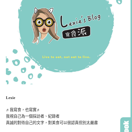
Lexie
♬我寫食，也寫實♬
我視自己為一個採訪者、紀錄者
真誠的對待自己的文字，對美食可以很認真但別太嚴肅