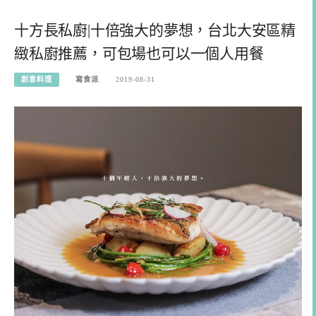
十方長私廚|十倍強大的夢想，台北大安區精
緻私廚推薦，可包場也可以一個人用餐
創意料理
寫食派
2019-08-31