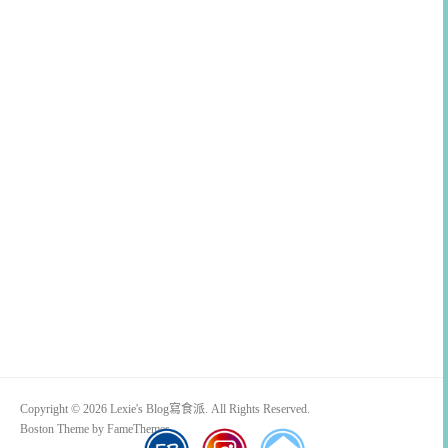
Copyright © 2026 Lexie's Blog寫食派. All Rights Reserved.
Boston Theme by
FameThemes