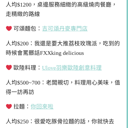
人均$1200，桌邊服務細緻的高級燒肉餐廳，
走精緻的路線
可頌麵包：
吉可頌丹麥專門店
人均$200：我還是要大推荔枝玫瑰派，吃到的
時候會罵髒話FXXking delicious
歐陸料理：
Ulove羽樂歐陸創意料理
人均$500~700：老闆親切，料理用心美味，值
得一訪再訪
拉麵：
你回來啦
人均$250：很愛吃豚骨拉麵的話，你就快去