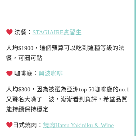
法餐：
STAGIAIRE實習生
人均$1900，這個預算可以吃到這種等級的法
餐，可圈可點
咖啡廳：
興波咖啡
人均$300，因為被選為亞洲top 50咖啡廳的no.1
又聲名大噪了一波，漸漸看到負評，希望品質
能持續保持穩定
日式燒肉：
燒肉Hatsu Yakiniku & Wine