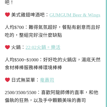
吧！
美式雞翅啤酒吧：
GUMGUM Beer & Wings
人均$700：難得氣氛超好，餐點有創意而且好
吃的，整組完好沒什麼缺點
火鍋：
22:02火鍋。樂活
人均$500~$1000：好好吃的火鍋店，湯底天然
食材棒棒服務棒棒環境棒棒
日式無菜單：
竜壽司
2500/3500/5500：喜歡阿龍師傅的直率，和他
偏執的狂熱，以及手中顆顆美味的壽司