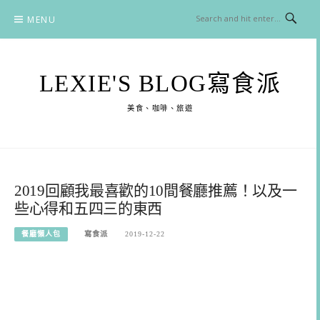
Skip
MENU
to
content
LEXIE'S BLOG寫食派
美食、咖啡、旅遊
2019回顧我最喜歡的10間餐廳推薦！以及一
些心得和五四三的東西
餐廳懶人包
寫食派
2019-12-22