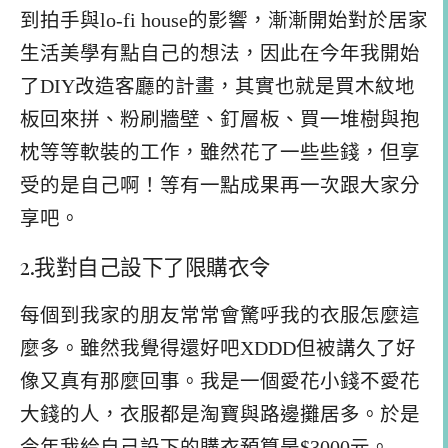
到拍手與lo-fi house的影響，漸漸開始對於居家
生活美學有點自己的想法，因此在今年我開始
了DIY改造客廳的計畫，其實也就是買木紋地
板回來拼、粉刷牆壁、釘層板、買一堆樹與抱
枕等等軟裝的工作，雖然花了一些些錢，但享
受的是自己啊！等有一點成果再一次跟大家分
享吧。
2.我對自己設下了限購衣令
每個到我家的朋友常常會驚呼我的衣服怎麼這
麼多。雖然我覺得還好吧XDDD但被講久了好
像又真有那麼回事。我是一個愛花小錢不愛花
大錢的人，衣服都是淘寶與路邊攤居多。於是
今年我給自己設下的購衣預算是$3000元。