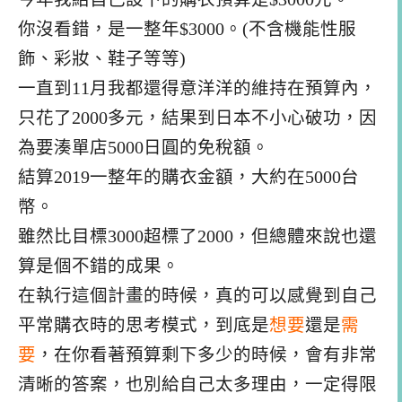
你沒看錯，是一整年$3000。(不含機能性服
飾、彩妝、鞋子等等)
一直到11月我都還得意洋洋的維持在預算內，
只花了2000多元，結果到日本不小心破功，因
為要湊單店5000日圓的免稅額。
結算2019一整年的購衣金額，大約在5000台
幣。
雖然比目標3000超標了2000，但總體來說也還
算是個不錯的成果。
在執行這個計畫的時候，真的可以感覺到自己
平常購衣時的思考模式，到底是
想要
還是
需
要
，在你看著預算剩下多少的時候，會有非常
清晰的答案，也別給自己太多理由，一定得限