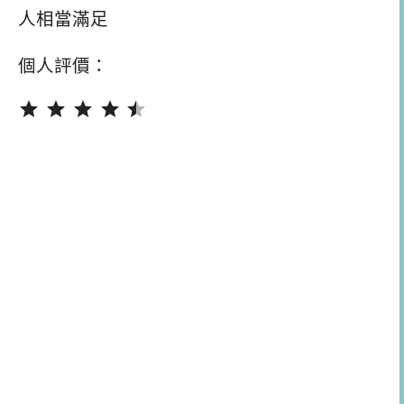
人相當滿足
個人評價：
評分：4.5 分，滿分為 5。