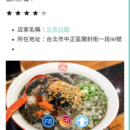
評分：4 分，滿分為 5。
店家名稱：
旨燕拉麵
所在地址：台北市中正區開封街一段90號