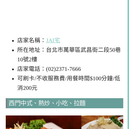
店家名稱：
JAI宅
所在地址：台北市萬華區武昌街二段50巷
10號2樓
店家電話：(02)2371-7666
可刷卡/不收服務費/用餐時間$100分鐘/低
消200元
西門中式、熱炒、小吃、拉麵