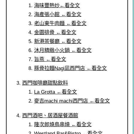
海味豐熱炒←看全文
海產張小館 ←看全文
老山東牛肉麵 ←看全文
金園排骨 ←看全文
新港茶餐廳 ←看全文
沐月精緻小火鍋 ←看全文
旨燕 ←看全文
豚骨拉麵Nagi凪西門店 ←看全文
西門咖啡廳甜點飲料
La Grotta ←看全文
麥吉machi machi西門店 ←看全文
西門酒吧、居酒屋餐酒館
隆次郎燒鳥串燒 ←看全文
Westland Bar&Bistro ←看全文