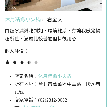
沐月精緻小火鍋
←看全文
白飯冰淇淋吃到飽，環境乾淨，有讓我感覺物
超所值，湯頭比較普通但料很用心
個人評價：
評分：3.5 分，滿分為 5。
店家名稱：
沐月精緻小火鍋
所在地址：台北市萬華區中華路一段76巷
11號
店家電話：(02)2312-0082