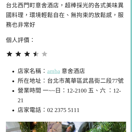
台北西門町意舍酒店，超棒採光的各式美味異
國料理，環境輕鬆自在、無拘束的放鬆感，服
務也非常好
個人評價：
評分：3.5 分，滿分為 5。
店家名稱：
amba
意舍酒店
所在地址：台北市萬華區武昌街二段77號
營業時間 一~~日：12-2100 五、六 ：12-
21
店家電話：02 2375 5111