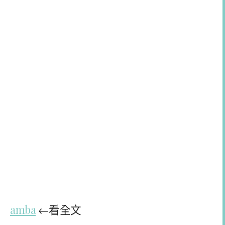
amba
←看全文