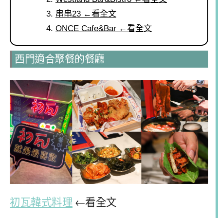
串串23 ←看全文
ONCE Cafe&Bar ←看全文
西門適合聚餐的餐廳
初瓦韓式料理
←看全文