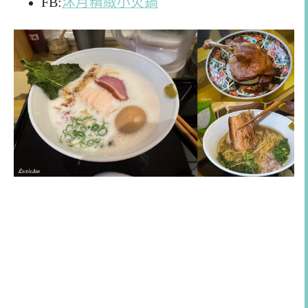
FB:
沐月精緻小火鍋