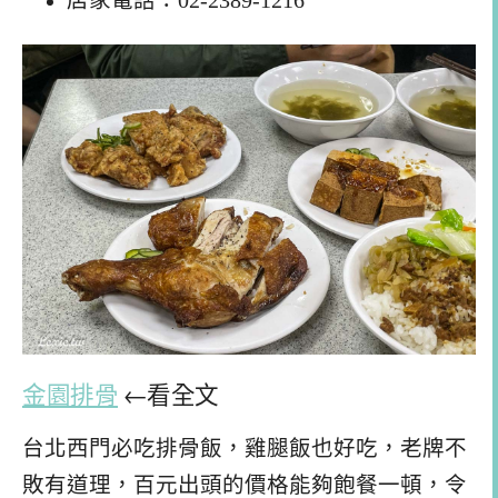
店家電話：02-2389-1216
金園排骨
←看全文
台北西門必吃排骨飯，雞腿飯也好吃，老牌不
敗有道理，百元出頭的價格能夠飽餐一頓，令