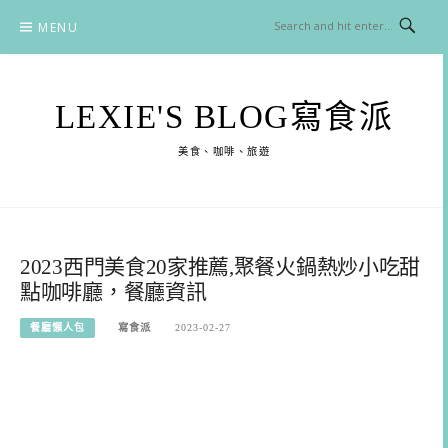
Skip
MENU
to
content
LEXIE'S BLOG寫食派
美食、咖啡、旅遊
2023西門美食20家推薦,聚餐火鍋熱炒小吃甜
點咖啡廳，餐廳資訊
餐廳懶人包
寫食派
2023-02-27