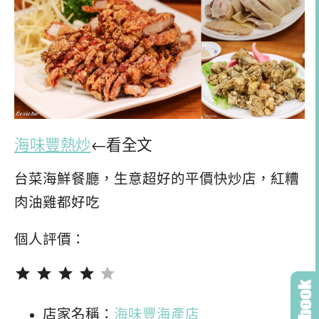
海味豐熱炒
←看全文
台菜海鮮餐廳，生意超好的平價快炒店，紅糟
肉油雞都好吃
個人評價：
評分：4 分，滿分為 5。
店家名稱：
海味豐海產店