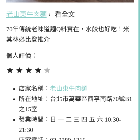
老山東牛肉麵
←看全文
70年傳統老味道麵Q料實在，水餃也好吃！米
其林必比登推介
個人評價：
評分：4 分，滿分為 5。
店家名稱：
老山東牛肉麵
所在地址：台北市萬華區西寧南路70號B1
之15室
營業時間：日 一 二 三 四 五 六 10:30-
21:30