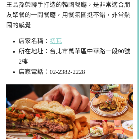
王品孫榮聯手打造的韓國餐廳，是非常適合朋
友聚餐的一間餐廳，用餐氛圍挺不錯，非常熱
鬧的感覺
店家名稱：
初瓦
所在地址：台北市萬華區中華路一段90號
2樓
店家電話：02-2382-2228