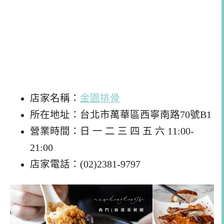
店家名稱：
金園排骨
所在地址：台北市萬華區西寧南路70號B1
營業時間：日 一 二 三 四 五 六 11:00-
21:00
店家電話：(02)2381-9797