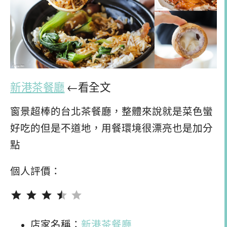
新港茶餐廳
←看全文
窗景超棒的台北茶餐廳，整體來說就是菜色蠻
好吃的但是不道地，用餐環境很漂亮也是加分
點
個人評價：
評分：3.5 分，滿分為 5。
店家名稱：
新港茶餐廳