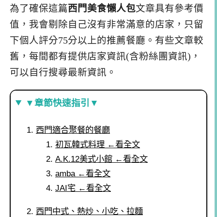
為了確保這篇
西門美食懶人包
文章具有參考價
值，我會剔除自己沒有非常滿意的店家，只留
下個人評分75分以上的推薦餐廳。有些文章較
舊，每間都有提供店家資訊(含粉絲團資訊)，
可以自行搜尋最新資訊。
▼章節快速指引▼
西門適合聚餐的餐廳
初瓦韓式料理 ←看全文
A.K.12美式小館 ←看全文
amba ←看全文
JAI宅 ←看全文
西門中式、熱炒、小吃、拉麵