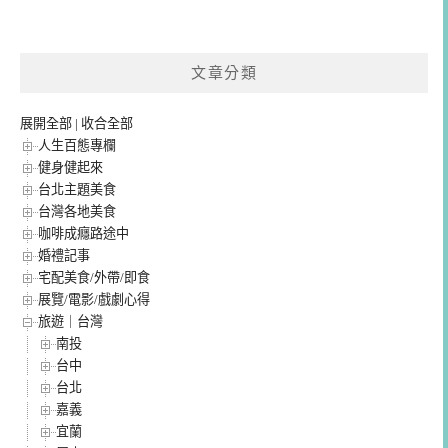
文章分類
展開全部
|
收合全部
人生百態專欄
健身健起來
台北主題美食
台灣各地美食
咖啡成癮路途中
婚禮記事
宅配美食/外帶/即食
展覽/電影/戲劇心得
旅遊｜台灣
南投
台中
台北
嘉義
宜蘭