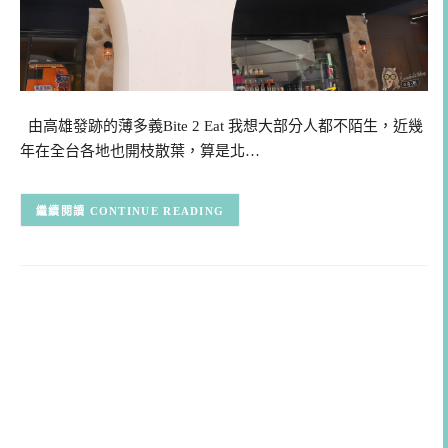
由高雄發跡的薄多義Bite 2 Eat 我想大部分人都不陌生，近幾
年在全台各地也開枝散葉，算是北…
CONTINUE READING