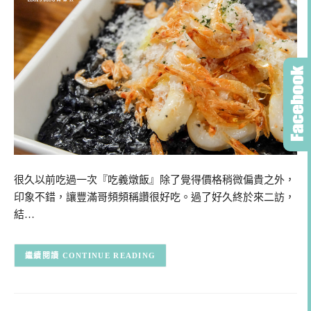
很久以前吃過一次『吃義燉飯』除了覺得價格稍微偏貴之外，
印象不錯，讓豐滿哥頻頻稱讚很好吃。過了好久終於來二訪，
結…
CONTINUE READING