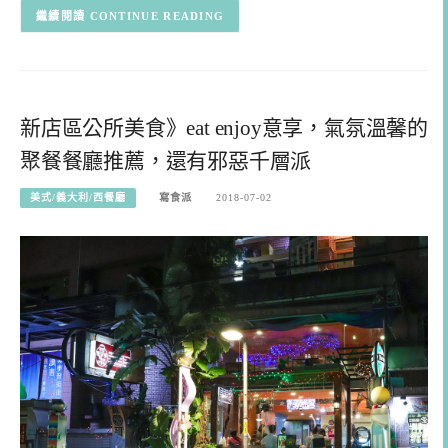
CONTINUE READING
新店區公所美食》eat enjoy意享，氣氛溫馨的
聚餐餐廳推薦，還有邪惡千層派
美式/義大利/西餐廳
寫食派
2018-07-02