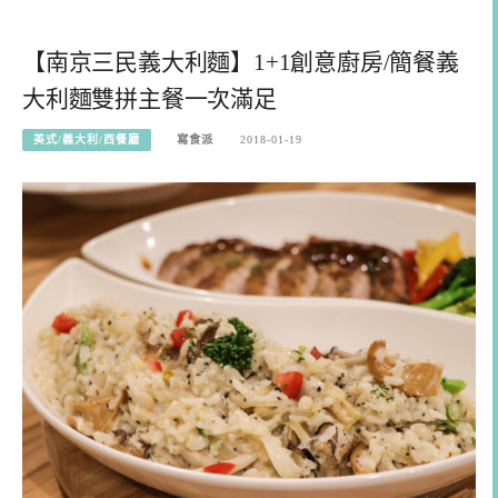
【南京三民義大利麵】1+1創意廚房/簡餐義
大利麵雙拼主餐一次滿足
美式/義大利/西餐廳
寫食派
2018-01-19