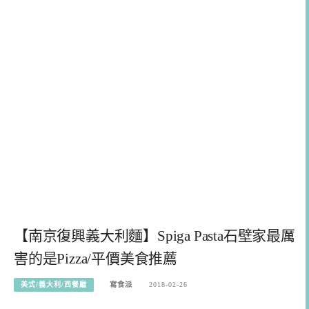
【南京復興義大利麵】Spiga Pasta石壁家最厲
害的是Pizza/平價美食推薦
美式/義大利/西餐廳
寫食派
2018-02-26