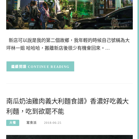
新店可以說是我的第二個故鄉，我年輕的時候自己號稱為大
坪林一姐 哈哈哈，搬離新店後很少有機會回來。…
CONTINUE READING
南瓜奶油雞肉義大利麵食譜》香濃好吃義大
利麵，吃到欲罷不能
大餐
寫食派
2018-06-25