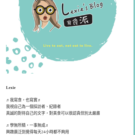
Lexie
♬我寫食，也寫實♬
我視自己為一個採訪者、紀錄者
真誠的對待自己的文字，對美食可以很認真但別太嚴肅
♬學無所精，一事無成♬
興趣廣泛到覺得每天24小時都不夠用