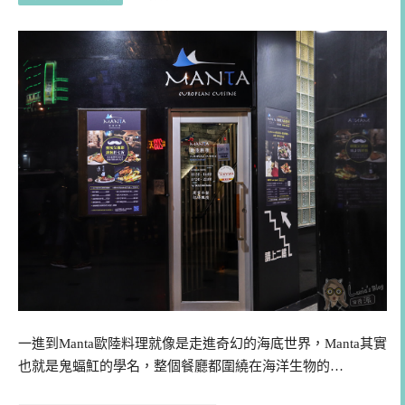
一進到Manta歐陸料理就像是走進奇幻的海底世界，Manta其實
也就是鬼蝠魟的學名，整個餐廳都圍繞在海洋生物的…