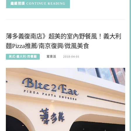
CONTINUE READING
薄多義復南店》超美的室內野餐風！義大利
麵Pizza推薦/南京復興/微風美食
美式/義大利/西餐廳
寫食派
2018-04-01